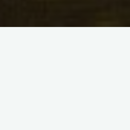
Adopter un hamster