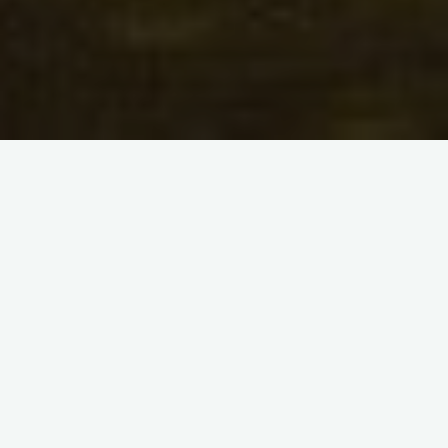
Comment s’habiller pour