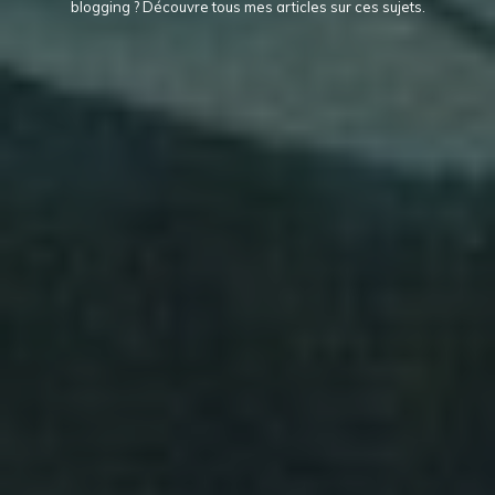
blogging ? Découvre tous mes articles sur ces sujets.