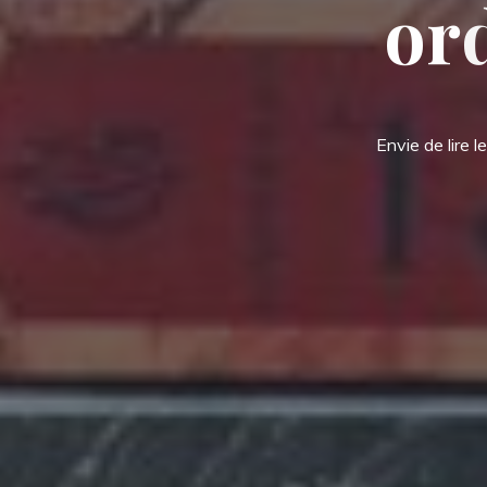
o
r
Envie de lire 