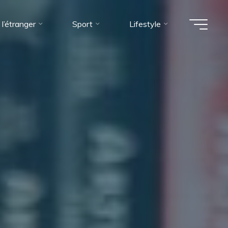
 l’étranger
Sport
Lifestyle