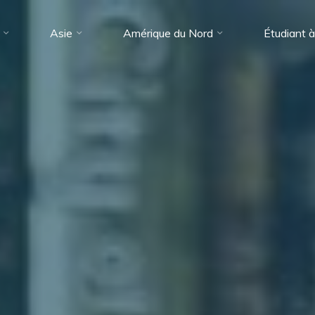
Asie
Amérique du Nord
Étudiant à