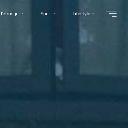
 l’étranger
Sport
Lifestyle