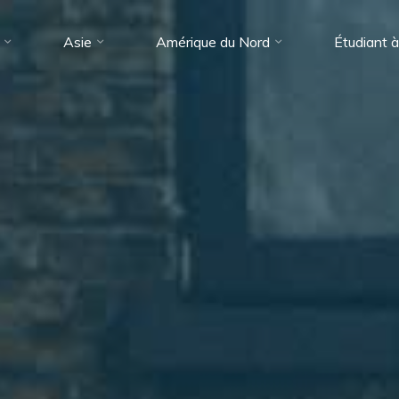
Asie
Amérique du Nord
Étudiant à